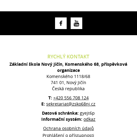
RYCHLÝ KONTAKT
Základní škola Nový Jičín, Komenského 68, příspěvková
organizace
Komenského 1118/68
741 01, Nový Jičín
Česká republika
T:
+420 556 708 124
E:
sekretariat@zsko68nj.cz
Datová schránka:
gyejt6p
Informační systém:
odkaz
Ochrana osobních údajů
Prohlášení o přístupnosti