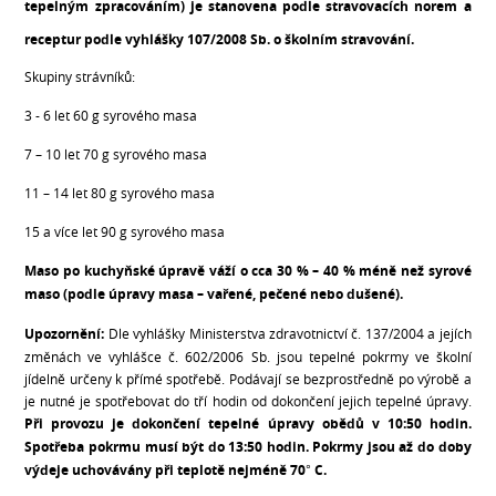
tepelným zpracováním) je stanovena podle stravovacích norem a
receptur podle vyhlášky 107/2008 Sb. o školním stravování.
Skupiny strávníků:
3 - 6 let 60 g syrového masa
7 – 10 let 70 g syrového masa
11 – 14 let 80 g syrového masa
15 a více let 90 g syrového masa
Maso po kuchyňské úpravě váží o cca 30 % – 40 % méně než syrové
maso (podle úpravy masa – vařené, pečené nebo dušené).
Upozornění:
Dle vyhlášky Ministerstva zdravotnictví č. 137/2004 a jejích
změnách ve vyhlášce č. 602/2006 Sb. jsou tepelné pokrmy ve školní
jídelně určeny k přímé spotřebě. Podávají se bezprostředně po výrobě a
je nutné je spotřebovat do tří hodin od dokončení jejich tepelné úpravy.
Při provozu je dokončení tepelné úpravy obědů v 10:50 hodin.
Spotřeba pokrmu musí být do 13:50 hodin. Pokrmy jsou až do doby
výdeje uchovávány při teplotě nejméně 70° C.