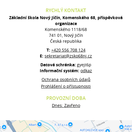
RYCHLÝ KONTAKT
Základní škola Nový Jičín, Komenského 68, příspěvková
organizace
Komenského 1118/68
741 01, Nový Jičín
Česká republika
T:
+420 556 708 124
E:
sekretariat@zsko68nj.cz
Datová schránka:
gyejt6p
Informační systém:
odkaz
Ochrana osobních údajů
Prohlášení o přístupnosti
PROVOZNÍ DOBA
Dnes: Zavřeno