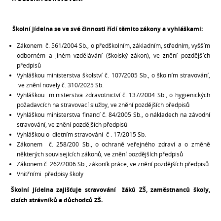
Školní jídelna se ve své činnosti řídí těmito zákony a vyhláškami:
Zákonem č. 561/2004 Sb., o předškolním, základním, středním, vyšším
odborném a jiném vzdělávání (školský zákon), ve znění pozdějších
předpisů
Vyhláškou ministerstva školství č. 107/2005 Sb., o školním stravování,
ve znění novely č. 310/2025 Sb.
Vyhláškou ministerstva zdravotnictví č. 137/2004 Sb., o hygienických
požadavcích na stravovací služby, ve znění pozdějších předpisů
Vyhláškou ministerstva financí č. 84/2005 Sb., o nákladech na závodní
stravování, ve znění pozdějších předpisů
Vyhláškou o dietním stravování č . 17/2015 Sb.
Zákonem č. 258/200 Sb., o ochraně veřejného zdraví a o změně
některých souvisejících zákonů, ve znění pozdějších předpisů
Zákonem č. 262/2006 Sb., zákoník práce, ve znění pozdějších předpisů
Vnitřními předpisy školy
Školní jídelna zajišťuje stravování žáků ZŠ, zaměstnanců školy,
cizích strávníků a důchodců ZŠ.