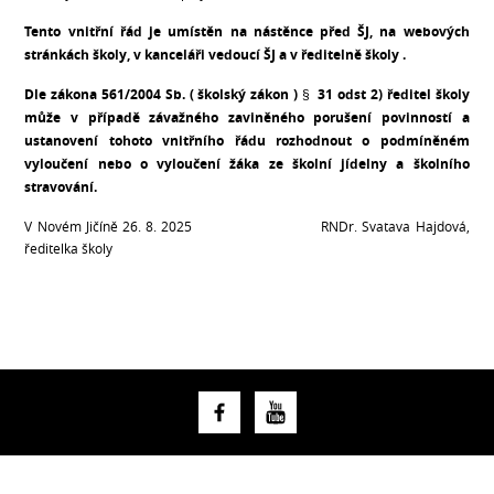
Tento vnitřní řád je umístěn na nástěnce před ŠJ, na webových
stránkách školy, v kanceláři vedoucí ŠJ a v ředitelně školy .
Dle zákona 561/2004 Sb. ( školský zákon ) § 31 odst 2) ředitel školy
může v případě závažného zaviněného porušení povinností a
ustanovení tohoto vnitřního řádu rozhodnout
o podmíněném
vyloučení nebo o vyloučení žáka ze školní jídelny a školního
stravování.
V Novém Jičíně 26. 8. 2025 RNDr. Svatava Hajdová,
ředitelka školy