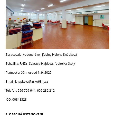
Zpracovala: vedoucí škol. jídelny Helena Knápková
Schválila: RNDr. Svatava Hajdová, ředitelka školy
Platnost a účinnost od 1. 9. 2025
Email: knapkova@zsko68nj.cz
Telefon: 556 709 644, 605 232 212
IČO: 00848328
1. OBECNÁ USTANOVENÍ