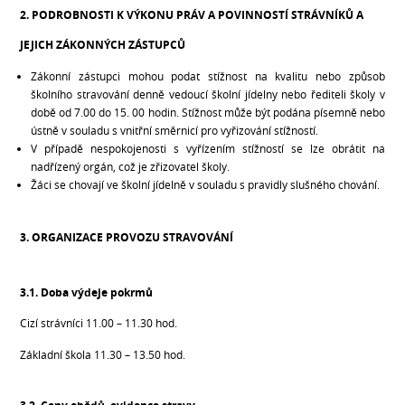
2. PODROBNOSTI K VÝKONU PRÁV A POVINNOSTÍ STRÁVNÍKŮ A
JEJICH ZÁKONNÝCH ZÁSTUPCŮ
Zákonní zástupci mohou podat stížnost na kvalitu nebo způsob
školního stravování denně vedoucí školní jídelny nebo řediteli školy v
době od 7.00 do 15. 00 hodin. Stížnost může být podána písemně nebo
ústně v souladu s vnitřní směrnicí pro vyřizování stížností.
V případě nespokojenosti s vyřízením stížností se lze obrátit na
nadřízený orgán, což je zřizovatel školy.
Žáci se chovají ve školní jídelně v souladu s pravidly slušného chování.
3. ORGANIZACE PROVOZU STRAVOVÁNÍ
3.1. Doba výdeje pokrmů
Cizí strávníci 11.00 – 11.30 hod.
Základní škola 11.30 – 13.50 hod.