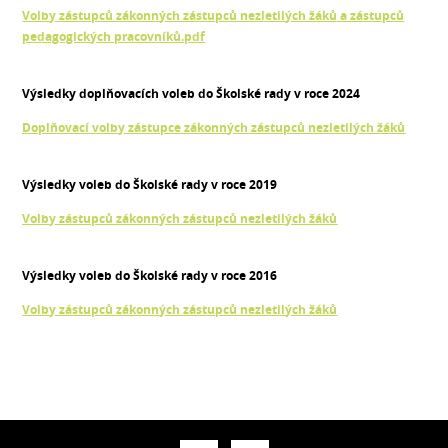
Volby zástupců zákonných zástupců nezletilých žáků a zástupců
pedagogických pracovníků.pdf
Výsledky doplňovacích voleb do Školské rady v roce 2024
Doplňovací volby zástupce zákonných zástupců nezletilých žáků
Výsledky voleb do Školské rady v roce 2019
Volby zástupců zákonných zástupců nezletilých žáků
Výsledky voleb do Školské rady v roce 2016
Volby zástupců zákonných zástupců nezletilých žáků