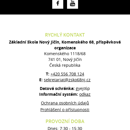
RYCHLÝ KONTAKT
Základní škola Nový Jičín, Komenského 68, příspěvková
organizace
Komenského 1118/68
741 01, Nový Jičín
Česká republika
T:
+420 556 708 124
E:
sekretariat@zsko68nj.cz
Datová schránka:
gyejt6p
Informační systém:
odkaz
Ochrana osobních údajů
Prohlášení o přístupnosti
PROVOZNÍ DOBA
Dnes: 7:30 - 15:30