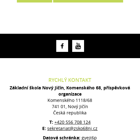
RYCHLÝ KONTAKT
Základní škola Nový Jičín, Komenského 68, příspěvková
organizace
Komenského 1118/68
741 01, Nový Jičín
Česká republika
T:
+420 556 708 124
E:
sekretariat@zsko68nj.cz
Datová schránka:
gyejt6p