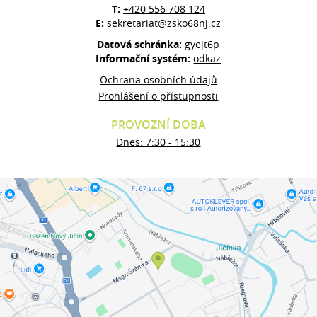
T:
+420 556 708 124
E:
sekretariat@zsko68nj.cz
Datová schránka:
gyejt6p
Informační systém:
odkaz
Ochrana osobních údajů
Prohlášení o přístupnosti
PROVOZNÍ DOBA
Dnes: 7:30 - 15:30