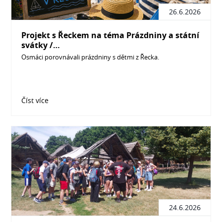
26.6.2026
Projekt s Řeckem na téma Prázdniny a státní
svátky /…
Osmáci porovnávali prázdniny s dětmi z Řecka.
Číst více
24.6.2026