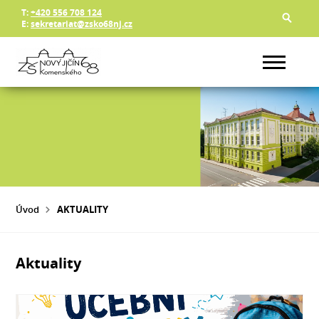
T:
+420 556 708 124
E:
sekretariat@zsko68nj.cz
Úvod
AKTUALITY
Aktuality