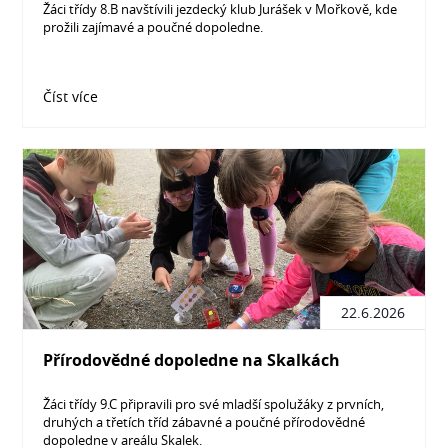
Žáci třídy 8.B navštívili jezdecký klub Jurášek v Mořkově, kde
prožili zajímavé a poučné dopoledne.
Číst více
22.6.2026
Přírodovědné dopoledne na Skalkách
Žáci třídy 9.C připravili pro své mladší spolužáky z prvních,
druhých a třetích tříd zábavné a poučné přírodovědné
dopoledne v areálu Skalek.