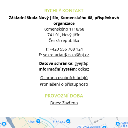
RYCHLÝ KONTAKT
Základní škola Nový Jičín, Komenského 68, příspěvková
organizace
Komenského 1118/68
741 01, Nový Jičín
Česká republika
T:
+420 556 708 124
E:
sekretariat@zsko68nj.cz
Datová schránka:
gyejt6p
Informační systém:
odkaz
Ochrana osobních údajů
Prohlášení o přístupnosti
PROVOZNÍ DOBA
Dnes: Zavřeno