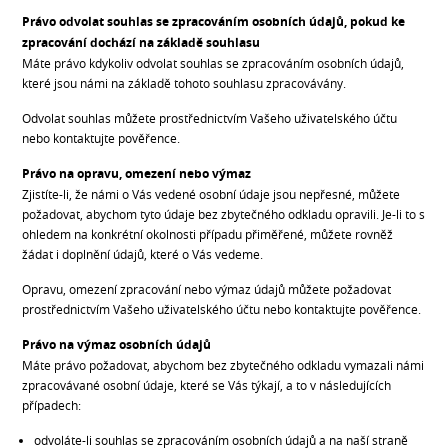
Právo odvolat souhlas se zpracováním osobních údajů, pokud ke
zpracování dochází na základě souhlasu
Máte právo kdykoliv odvolat souhlas se zpracováním osobních údajů,
které jsou námi na základě tohoto souhlasu zpracovávány.
Odvolat souhlas můžete prostřednictvím Vašeho uživatelského účtu
nebo kontaktujte pověřence.
Právo na opravu, omezení nebo výmaz
Zjistíte-li, že námi o Vás vedené osobní údaje jsou nepřesné, můžete
požadovat, abychom tyto údaje bez zbytečného odkladu opravili. Je-li to s
ohledem na konkrétní okolnosti případu přiměřené, můžete rovněž
žádat i doplnění údajů, které o Vás vedeme.
Opravu, omezení zpracování nebo výmaz údajů můžete požadovat
prostřednictvím Vašeho uživatelského účtu nebo kontaktujte pověřence.
Právo na výmaz osobních údajů
Máte právo požadovat, abychom bez zbytečného odkladu vymazali námi
zpracovávané osobní údaje, které se Vás týkají, a to v následujících
případech:
odvoláte-li souhlas se zpracováním osobních údajů a na naší straně