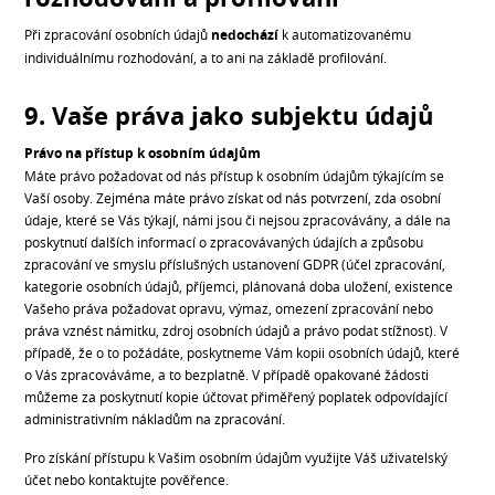
Při zpracování osobních údajů
nedochází
k automatizovanému
individuálnímu rozhodování, a to ani na základě profilování.
9. Vaše práva jako subjektu údajů
Právo na přístup k osobním údajům
Máte právo požadovat od nás přístup k osobním údajům týkajícím se
Vaší osoby. Zejména máte právo získat od nás potvrzení, zda osobní
údaje, které se Vás týkají, námi jsou či nejsou zpracovávány, a dále na
poskytnutí dalších informací o zpracovávaných údajích a způsobu
zpracování ve smyslu příslušných ustanovení GDPR (účel zpracování,
kategorie osobních údajů, příjemci, plánovaná doba uložení, existence
Vašeho práva požadovat opravu, výmaz, omezení zpracování nebo
práva vznést námitku, zdroj osobních údajů a právo podat stížnost). V
případě, že o to požádáte, poskytneme Vám kopii osobních údajů, které
o Vás zpracováváme, a to bezplatně. V případě opakované žádosti
můžeme za poskytnutí kopie účtovat přiměřený poplatek odpovídající
administrativním nákladům na zpracování.
Pro získání přístupu k Vašim osobním údajům využijte Váš uživatelský
účet nebo kontaktujte pověřence.