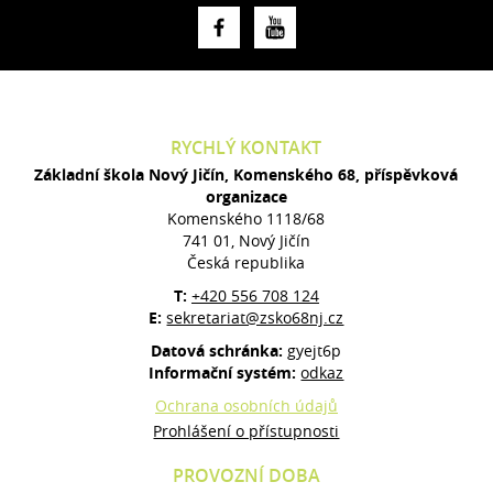
RYCHLÝ KONTAKT
Základní škola Nový Jičín, Komenského 68, příspěvková
organizace
Komenského 1118/68
741 01, Nový Jičín
Česká republika
T:
+420 556 708 124
E:
sekretariat@zsko68nj.cz
Datová schránka:
gyejt6p
Informační systém:
odkaz
Ochrana osobních údajů
Prohlášení o přístupnosti
PROVOZNÍ DOBA