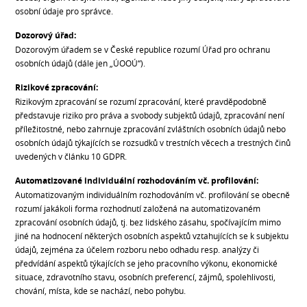
osobní údaje pro správce.
Dozorový úřad:
Dozorovým úřadem se v České republice rozumí Úřad pro ochranu
osobních údajů (dále jen „ÚOOÚ“).
Rizikové zpracování:
Rizikovým zpracování se rozumí zpracování, které pravděpodobně
představuje riziko pro práva a svobody subjektů údajů, zpracování není
příležitostné, nebo zahrnuje zpracování zvláštních osobních údajů nebo
osobních údajů týkajících se rozsudků v trestních věcech a trestných činů
uvedených v článku 10 GDPR.
Automatizované individuální rozhodováním vč. profilování:
Automatizovaným individuálním rozhodováním vč. profilování se obecně
rozumí jakákoli forma rozhodnutí založená na automatizovaném
zpracování osobních údajů, tj. bez lidského zásahu, spočívajícím mimo
jiné na hodnocení některých osobních aspektů vztahujících se k subjektu
údajů, zejména za účelem rozboru nebo odhadu resp. analýzy či
předvídání aspektů týkajících se jeho pracovního výkonu, ekonomické
situace, zdravotního stavu, osobních preferencí, zájmů, spolehlivosti,
chování, místa, kde se nachází, nebo pohybu.