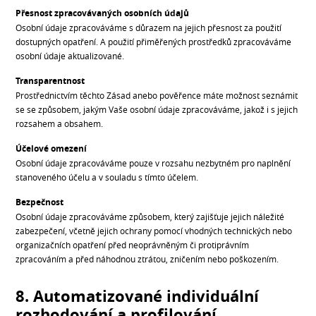
Přesnost zpracovávaných osobních údajů
Osobní údaje zpracováváme s důrazem na jejich přesnost za použití
dostupných opatření. A použití přiměřených prostředků zpracováváme
osobní údaje aktualizované.
Transparentnost
Prostřednictvím těchto Zásad anebo pověřence máte možnost seznámit
se se způsobem, jakým Vaše osobní údaje zpracováváme, jakož i s jejich
rozsahem a obsahem.
Účelové omezení
Osobní údaje zpracováváme pouze v rozsahu nezbytném pro naplnění
stanoveného účelu a v souladu s tímto účelem.
Bezpečnost
Osobní údaje zpracováváme způsobem, který zajišťuje jejich náležité
zabezpečení, včetně jejich ochrany pomocí vhodných technických nebo
organizačních opatření před neoprávněným či protiprávním
zpracováním a před náhodnou ztrátou, zničením nebo poškozením.
8. Automatizované individuální
rozhodování a profilování