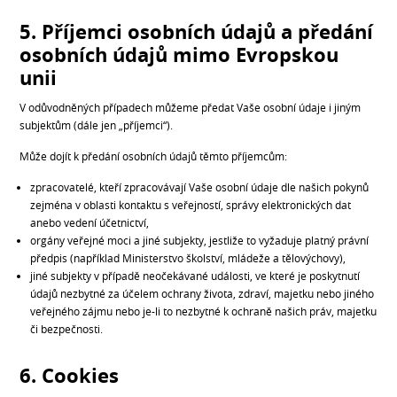
5. Příjemci osobních údajů a předání
osobních údajů mimo Evropskou
unii
V odůvodněných případech můžeme předat Vaše osobní údaje i jiným
subjektům (dále jen „příjemci“).
Může dojít k předání osobních údajů těmto příjemcům:
zpracovatelé, kteří zpracovávají Vaše osobní údaje dle našich pokynů
zejména v oblasti kontaktu s veřejností, správy elektronických dat
anebo vedení účetnictví,
orgány veřejné moci a jiné subjekty, jestliže to vyžaduje platný právní
předpis (například Ministerstvo školství, mládeže a tělovýchovy),
jiné subjekty v případě neočekávané události, ve které je poskytnutí
údajů nezbytné za účelem ochrany života, zdraví, majetku nebo jiného
veřejného zájmu nebo je-li to nezbytné k ochraně našich práv, majetku
či bezpečnosti.
6. Cookies