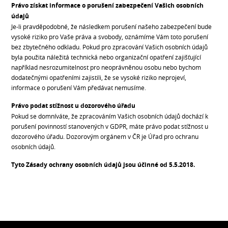
Právo získat informace o porušení zabezpečení Vašich osobních
údajů
Je-li pravděpodobné, že následkem porušení našeho zabezpečení bude
vysoké riziko pro Vaše práva a svobody, oznámíme Vám toto porušení
bez zbytečného odkladu. Pokud pro zpracování Vašich osobních údajů
byla použita náležitá technická nebo organizační opatření zajišťující
například nesrozumitelnost pro neoprávněnou osobu nebo bychom
dodatečnými opatřeními zajistili, že se vysoké riziko neprojeví,
informace o porušení Vám předávat nemusíme.
Právo podat stížnost u dozorového úřadu
Pokud se domníváte, že zpracováním Vašich osobních údajů dochází k
porušení povinností stanovených v GDPR, máte právo podat stížnost u
dozorového úřadu. Dozorovým orgánem v ČR je Úřad pro ochranu
osobních údajů.
Tyto Zásady ochrany osobních údajů jsou účinné od 5.5.2018.