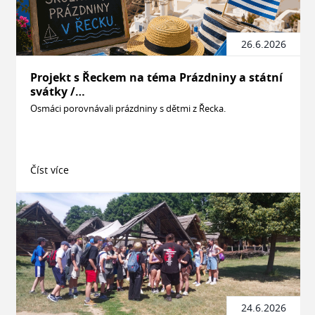
26.6.2026
Projekt s Řeckem na téma Prázdniny a státní
svátky /…
Osmáci porovnávali prázdniny s dětmi z Řecka.
Číst více
24.6.2026