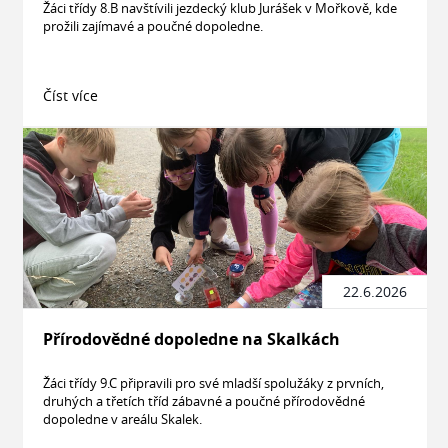
Žáci třídy 8.B navštívili jezdecký klub Jurášek v Mořkově, kde
prožili zajímavé a poučné dopoledne.
Číst více
22.6.2026
Přírodovědné dopoledne na Skalkách
Žáci třídy 9.C připravili pro své mladší spolužáky z prvních,
druhých a třetích tříd zábavné a poučné přírodovědné
dopoledne v areálu Skalek.