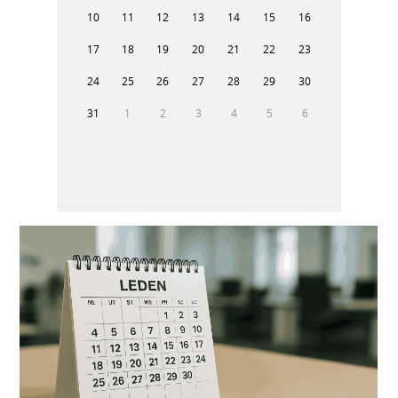
10
11
12
13
14
15
16
17
18
19
20
21
22
23
24
25
26
27
28
29
30
31
1
2
3
4
5
6