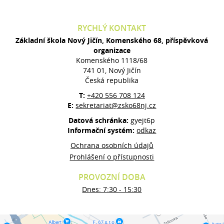
RYCHLÝ KONTAKT
Základní škola Nový Jičín, Komenského 68, příspěvková
organizace
Komenského 1118/68
741 01, Nový Jičín
Česká republika
T:
+420 556 708 124
E:
sekretariat@zsko68nj.cz
Datová schránka:
gyejt6p
Informační systém:
odkaz
Ochrana osobních údajů
Prohlášení o přístupnosti
PROVOZNÍ DOBA
Dnes: 7:30 - 15:30