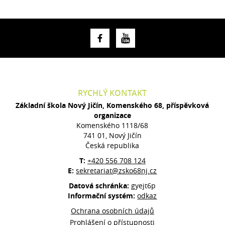
RYCHLÝ KONTAKT
Základní škola Nový Jičín, Komenského 68, příspěvková
organizace
Komenského 1118/68
741 01, Nový Jičín
Česká republika
T:
+420 556 708 124
E:
sekretariat@zsko68nj.cz
Datová schránka:
gyejt6p
Informační systém:
odkaz
Ochrana osobních údajů
Prohlášení o přístupnosti