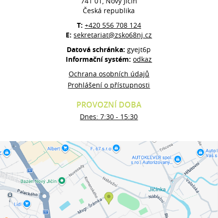
741 01, Nový Jičín
Česká republika
T:
+420 556 708 124
E:
sekretariat@zsko68nj.cz
Datová schránka:
gyejt6p
Informační systém:
odkaz
Ochrana osobních údajů
Prohlášení o přístupnosti
PROVOZNÍ DOBA
Dnes: 7:30 - 15:30