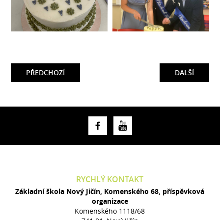
PŘEDCHOZÍ
DALŠÍ
RYCHLÝ KONTAKT
Základní škola Nový Jičín, Komenského 68, příspěvková
organizace
Komenského 1118/68