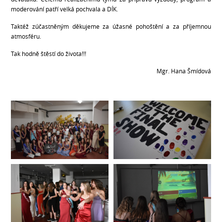
moderování patří velká pochvala a DÍK.
Taktéž zúčastněným děkujeme za úžasné pohoštění a za příjemnou
atmosféru.
Tak hodně štěstí do života!!!
Mgr. Hana Šmídová