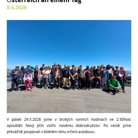
8.6.2026
V pátek 29.5.2026 jsme v brzkých ranních hodinách ve 2:30hod.
opouštěli Nový Jičín vstříc novému dobrodružství. Po cestě jsme
převážně pospávali v klidném tónu vrčení autobusu.