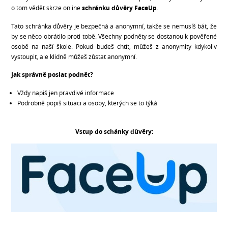
o tom vědět skrze online
schránku důvěry FaceUp
.
Tato schránka důvěry je bezpečná a anonymní, takže se nemusíš bát, že
by se něco obrátilo proti tobě. Všechny podněty se dostanou k pověřené
osobě na naší škole. Pokud budeš chtít, můžeš z anonymity kdykoliv
vystoupit, ale klidně můžeš zůstat anonymní.
Jak správně poslat podnět?
Vždy napiš jen pravdivé informace
Podrobně popiš situaci a osoby, kterých se to týká
Vstup do schánky důvěry: