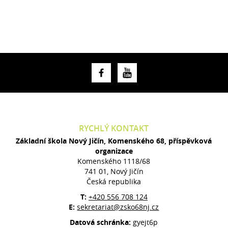
RYCHLÝ KONTAKT
Základní škola Nový Jičín, Komenského 68, příspěvková
organizace
Komenského 1118/68
741 01, Nový Jičín
Česká republika
T:
+420 556 708 124
E:
sekretariat@zsko68nj.cz
Datová schránka:
gyejt6p