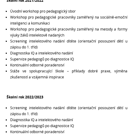
Školní rok 2021/2022
Úvodní workshop pro pedagogický sbor
Workshop pro pedagogické pracovníky zaměřený na sociálně-emoční
inteligenci a komunikaci
Workshop pro pedagogické pracovníky zaměřený na metody a formy
výuky žáků intelektově nadaných
Screening intelektového nadání dítěte (orientační posouzení dětí u
zápisu do 1. tříd)
Diagnostika IQ a intelektového nadání
Supervize pedagogů po diagnostice IQ
Kontinuální odborné poradenství
Stáže ve spolupracující škole – příklady dobré praxe, výměna
zkušeností a vzájemná inspirace
Školní rok 2022/2023
Screening intelektového nadání dítěte (orientační posouzení dětí u
zápisu do 1. tříd)
Diagnostika IQ a intelektového nadání
Supervize pedagogů po diagnostice IQ
Kontinuální odborné poradenství