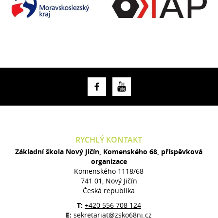
RYCHLÝ KONTAKT
Základní škola Nový Jičín, Komenského 68, příspěvková
organizace
Komenského 1118/68
741 01, Nový Jičín
Česká republika
T:
+420 556 708 124
E:
sekretariat@zsko68nj.cz