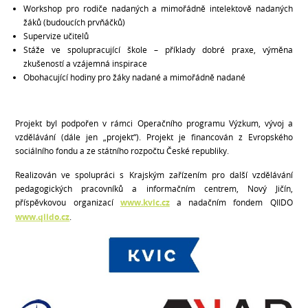
Workshop pro rodiče nadaných a mimořádně intelektově nadaných
žáků (budoucích prvňáčků)
Supervize učitelů
Stáže ve spolupracující škole – příklady dobré praxe, výměna
zkušeností a vzájemná inspirace
Obohacující hodiny pro žáky nadané a mimořádně nadané
Projekt byl podpořen v rámci Operačního programu Výzkum, vývoj a
vzdělávání (dále jen „projekt“). Projekt je financován z Evropského
sociálního fondu a ze státního rozpočtu České republiky.
Realizován ve spolupráci s Krajským zařízením pro další vzdělávání
pedagogických pracovníků a informačním centrem, Nový Jičín,
příspěvkovou organizací
www.kvic.cz
a nadačním fondem QIIDO
www.qiido.cz
.