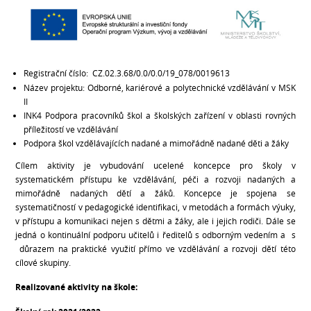
Registrační číslo:
CZ.02.3.68/0.0/0.0/19_078/0019613
Název projektu: Odborné, kariérové a polytechnické vzdělávání v MSK
II
INK4 Podpora pracovníků škol a školských zařízení v oblasti rovných
příležitostí ve vzdělávání
Podpora škol vzdělávajících nadané a mimořádně nadané děti a žáky
Cílem aktivity je vybudování ucelené koncepce pro školy v
systematickém přístupu ke vzdělávání, péči a rozvoji nadaných a
mimořádně nadaných dětí a žáků. Koncepce je spojena se
systematičností v pedagogické identifikaci, v metodách a formách výuky,
v přístupu a komunikaci nejen s dětmi a žáky, ale i jejich rodiči. Dále se
jedná o kontinuální podporu učitelů i ředitelů s odborným vedením a s
důrazem na praktické využití přímo ve vzdělávání a rozvoji dětí této
cílové skupiny.
Realizované aktivity na škole: