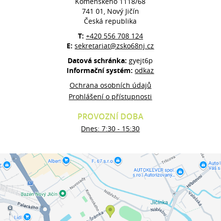
Komenského 1118/68
741 01, Nový Jičín
Česká republika
T:
+420 556 708 124
E:
sekretariat@zsko68nj.cz
Datová schránka:
gyejt6p
Informační systém:
odkaz
Ochrana osobních údajů
Prohlášení o přístupnosti
PROVOZNÍ DOBA
Dnes: 7:30 - 15:30