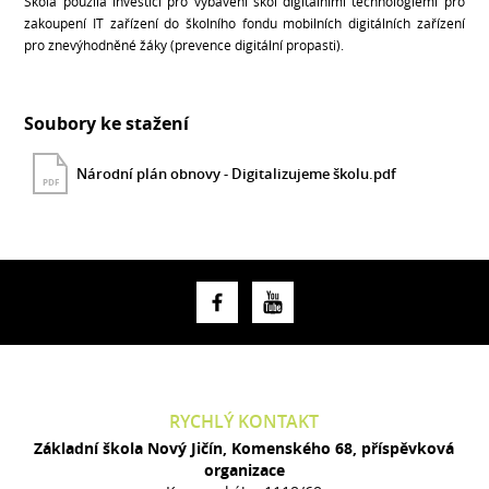
Škola použila investici pro vybavení škol digitálními technologiemi pro
zakoupení IT zařízení do školního fondu mobilních digitálních zařízení
pro znevýhodněné žáky (prevence digitální propasti).
Soubory ke stažení
Národní plán obnovy - Digitalizujeme školu.pdf
PDF
RYCHLÝ KONTAKT
Základní škola Nový Jičín, Komenského 68, příspěvková
organizace