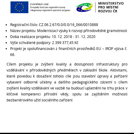
Registrační číslo: CZ.06.2.67/0.0/0.0/16_066/0010888
Název projektu: Modernizací výuky k rozvoji přírodovědné gramotnosti
Doba realizace projektu: 10. 12. 2018 - 31. 12. 2020
Výše schválené podpory: 2 399 377,45 Kč
Projekt je spolufinancován z finančních prostředků EU – IROP výzva č.
66.
Cílem projektu je zvýšení kvality a dostupnosti infrastruktury pro
vzdělávání v přírodovědných předmětech v základní škole. Aktivitami,
které povedou k dosažení tohoto cíle jsou stavební úpravy a pořízení
vybavení odborné učebny a dalšího pedagogického zázemí s cílem
zvýšení kvality vzdělávání ve vazbě na budoucí uplatnění na trhu práce v
klíčové kompetenci přírodní vědy, spolu se zajištěním možnosti
bezbariérového užití sociálního zařízení.