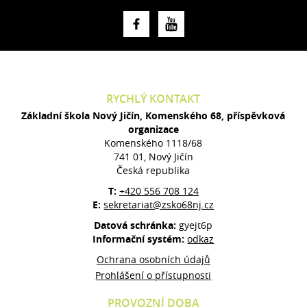
RYCHLÝ KONTAKT
Základní škola Nový Jičín, Komenského 68, příspěvková
organizace
Komenského 1118/68
741 01, Nový Jičín
Česká republika
T:
+420 556 708 124
E:
sekretariat@zsko68nj.cz
Datová schránka:
gyejt6p
Informační systém:
odkaz
Ochrana osobních údajů
Prohlášení o přístupnosti
PROVOZNÍ DOBA