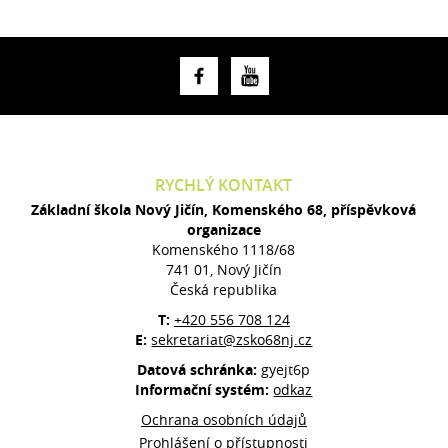
RYCHLÝ KONTAKT
Základní škola Nový Jičín, Komenského 68, příspěvková
organizace
Komenského 1118/68
741 01, Nový Jičín
Česká republika
T:
+420 556 708 124
E:
sekretariat@zsko68nj.cz
Datová schránka:
gyejt6p
Informační systém:
odkaz
Ochrana osobních údajů
Prohlášení o přístupnosti