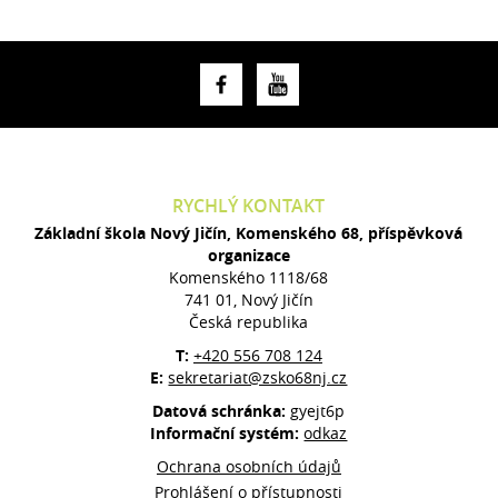
RYCHLÝ KONTAKT
Základní škola Nový Jičín, Komenského 68, příspěvková
organizace
Komenského 1118/68
741 01, Nový Jičín
Česká republika
T:
+420 556 708 124
E:
sekretariat@zsko68nj.cz
Datová schránka:
gyejt6p
Informační systém:
odkaz
Ochrana osobních údajů
Prohlášení o přístupnosti