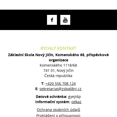
RYCHLÝ KONTAKT
Základní škola Nový Jičín, Komenského 68, příspěvková
organizace
Komenského 1118/68
741 01, Nový Jičín
Česká republika
T:
+420 556 708 124
E:
sekretariat@zsko68nj.cz
Datová schránka:
gyejt6p
Informační systém:
odkaz
Ochrana osobních údajů
Prohlášení o přístupnosti