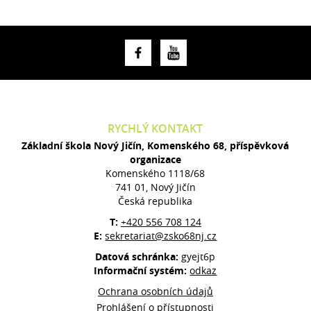
RYCHLÝ KONTAKT
Základní škola Nový Jičín, Komenského 68, příspěvková
organizace
Komenského 1118/68
741 01, Nový Jičín
Česká republika
T:
+420 556 708 124
E:
sekretariat@zsko68nj.cz
Datová schránka:
gyejt6p
Informační systém:
odkaz
Ochrana osobních údajů
Prohlášení o přístupnosti