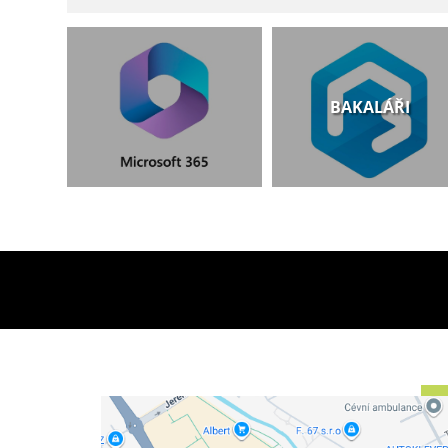
BAKALÁŘI