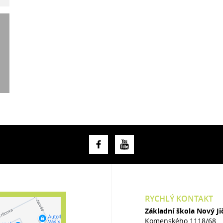
RYCHLÝ KONTAKT
Základní škola Nový J
Komenského 1118/68