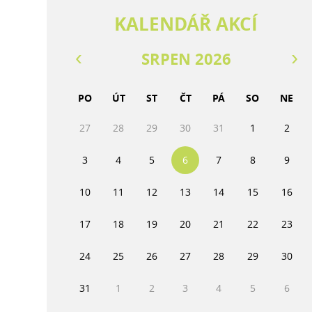
KALENDÁŘ AKCÍ
SRPEN 2026
PO
ÚT
ST
ČT
PÁ
SO
NE
27
28
29
30
31
1
2
3
4
5
6
7
8
9
10
11
12
13
14
15
16
17
18
19
20
21
22
23
24
25
26
27
28
29
30
31
1
2
3
4
5
6