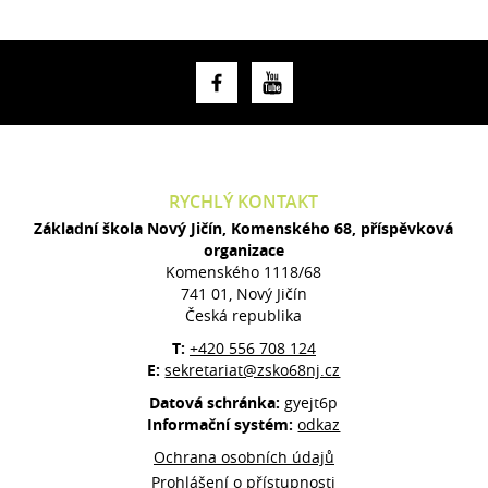
RYCHLÝ KONTAKT
Základní škola Nový Jičín, Komenského 68, příspěvková
organizace
Komenského 1118/68
741 01, Nový Jičín
Česká republika
T:
+420 556 708 124
E:
sekretariat@zsko68nj.cz
Datová schránka:
gyejt6p
Informační systém:
odkaz
Ochrana osobních údajů
Prohlášení o přístupnosti