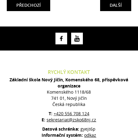
PŘEDCHOZÍ
DALŠÍ
RYCHLÝ KONTAKT
Základní škola Nový Jičín, Komenského 68, příspěvková
organizace
Komenského 1118/68
741 01, Nový Jičín
Česká republika
T:
+420 556 708 124
E:
sekretariat@zsko68nj.cz
Datová schránka:
gyejt6p
Informační systém:
odkaz