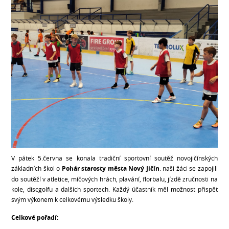
V pátek 5.června se konala tradiční sportovní soutěž novojičínských
základních škol o
Pohár starosty města Nový Jičín
. naši žáci se zapojili
do soutěží v atletice, míčových hrách, plavání, florbalu, jízdě zručnosti na
kole, discgolfu a dalších sportech. Každý účastník měl možnost přispět
svým výkonem k celkovému výsledku školy.
Celkové pořadí: