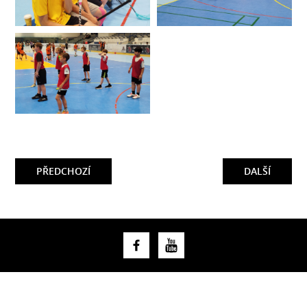
PŘEDCHOZÍ
DALŠÍ