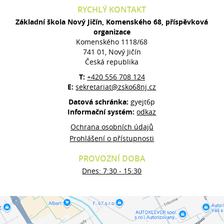
RYCHLÝ KONTAKT
Základní škola Nový Jičín, Komenského 68, příspěvková
organizace
Komenského 1118/68
741 01, Nový Jičín
Česká republika
T:
+420 556 708 124
E:
sekretariat@zsko68nj.cz
Datová schránka:
gyejt6p
Informační systém:
odkaz
Ochrana osobních údajů
Prohlášení o přístupnosti
PROVOZNÍ DOBA
Dnes: 7:30 - 15:30