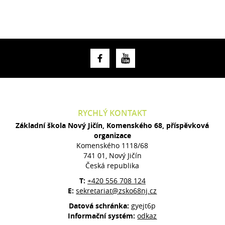
RYCHLÝ KONTAKT
Základní škola Nový Jičín, Komenského 68, příspěvková
organizace
Komenského 1118/68
741 01, Nový Jičín
Česká republika
T:
+420 556 708 124
E:
sekretariat@zsko68nj.cz
Datová schránka:
gyejt6p
Informační systém:
odkaz