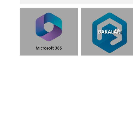
BAKALÁŘI