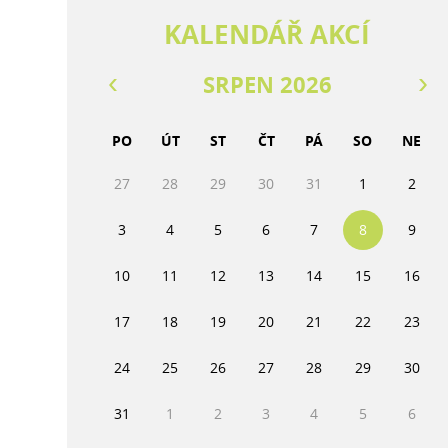
KALENDÁŘ AKCÍ
SRPEN 2026
PO
ÚT
ST
ČT
PÁ
SO
NE
27
28
29
30
31
1
2
3
4
5
6
7
8
9
10
11
12
13
14
15
16
17
18
19
20
21
22
23
24
25
26
27
28
29
30
31
1
2
3
4
5
6