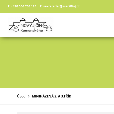
T:
+420 556 708 124
E:
sekretariat@zsko68nj.cz
Úvod
MINIHÁZENÁ 2. A 3.TŘÍD