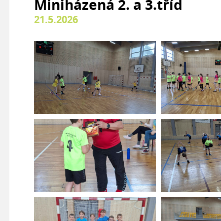
Miniházená 2. a 3.tříd
21.5.2026