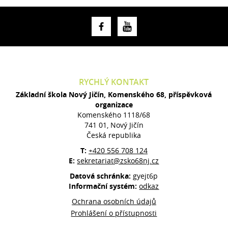
RYCHLÝ KONTAKT
Základní škola Nový Jičín, Komenského 68, příspěvková
organizace
Komenského 1118/68
741 01, Nový Jičín
Česká republika
T:
+420 556 708 124
E:
sekretariat@zsko68nj.cz
Datová schránka:
gyejt6p
Informační systém:
odkaz
Ochrana osobních údajů
Prohlášení o přístupnosti