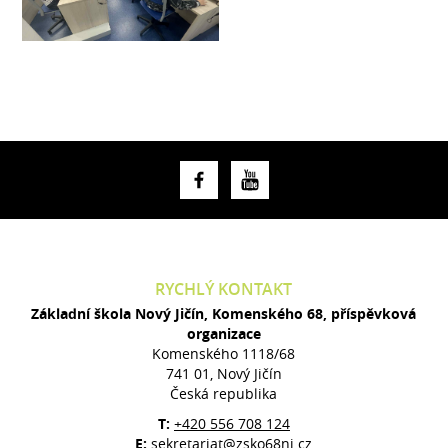
RYCHLÝ KONTAKT
Základní škola Nový Jičín, Komenského 68, příspěvková
organizace
Komenského 1118/68
741 01, Nový Jičín
Česká republika
T:
+420 556 708 124
E:
sekretariat@zsko68nj.cz