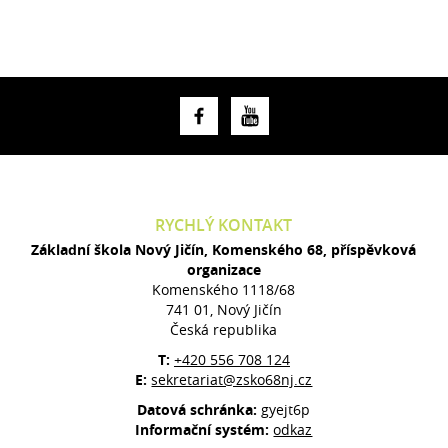
RYCHLÝ KONTAKT
Základní škola Nový Jičín, Komenského 68, příspěvková
organizace
Komenského 1118/68
741 01, Nový Jičín
Česká republika
T:
+420 556 708 124
E:
sekretariat@zsko68nj.cz
Datová schránka:
gyejt6p
Informační systém:
odkaz